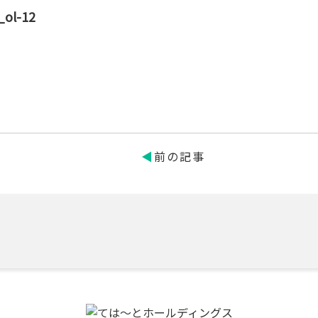
_ol-12
前の記事