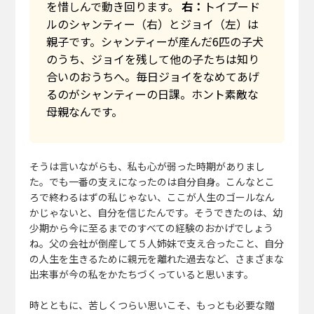
を惜しんで動き回ります。
右：
トイプード
ルのシャンティー（右）とジョイ（左）は
親子です。シャンティーが産んだ6匹の子犬
のうち、ジョイを残して他の子たちは知り
合いのおうちへ。毎日ジョイをなめてあげ
るのがシャンティーの日課。ホント素敵な
母親なんです。
そうは言いながらも、私も心が弱った時期がありまし
た。でも一番の支えになったのは自分自身。こんなとこ
ろで終わるはずの私じゃない、ここが人生のゴールなん
かじゃないと、自分を信じたんです。そうできたのは、幼
少期から今に至るまでのすべての経験のおかげでしょう
ね。父の会社が倒産して５人姉妹で支え合ったこと、自分
の人生を生きるために親元を離れた過去など、さまざまな
出来事が今の私をかたちづくっていると思います。
時とともに、苦しくつらい思いこそ、もっとも必要な贈