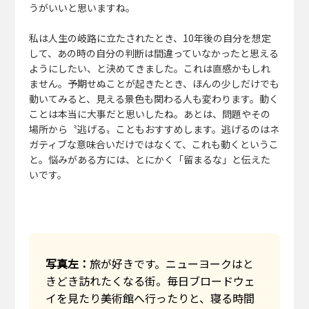
うがいいと思いますね。
私は人生の岐路に立たされたとき、10年後の自分を想定
して、あの時の自分の判断は間違っていなかったと思える
ようにしたい、と決めてきました。これは直感かもしれ
ません。予期せぬことが起きたとき、ほんの少しだけでも
動いてみると、見える景色も関わる人も変わります。動く
ことは本当に大事だと思いしたね。あとは、問題やその
場所から〝逃げる〟こともおすすめします。逃げるのはネ
ガティブな意味合いだけではなくて、これも動くというこ
と。悩みがある方には、とにかく「留まるな」と伝えた
いです。
写真左：
旅が好きです。ニューヨークはと
きどき訪れたくなる街。毎日ブロードウェ
イを見たり美術館へ行ったりと、寝る時間