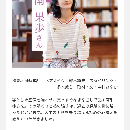
撮影／神尾典行 ヘアメイク／鈴木將夫 スタイリング／
多木成美 取材・文／中村さやか
凛とした空気を漂わせ、真っすぐなまなざしで話す南果
歩さん。その明るさと芯の強さは、過去の経験を糧に培
ったといいます。人生の困難を乗り越えるための心構えを
教えていただきました。