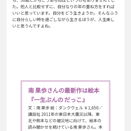
た。他人と比較せずに、自分なりの年の重ね方をすれば
いいと思っています。自分をどう生きようか。そんなふう
に自分らしい時を過ごしながら生きるほうが、人生楽し
いと思うんですよね。
南 果歩さんの最新作は絵本
『一生ぶんの だっこ』
文：南 果歩 絵：ダンクウェル ￥1,650／
講談社 2011年の東日本大震災以降、東
北や熊本などの被災地に向けて、絵本の
読み聞かせを続けている南 果歩さん。本