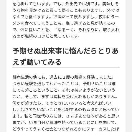
を心掛けてもいます。でも、外出先では別です。美味しそ
うな物を見かけると買って帰ることもありますし、外では
なんでも食べますよ。お酒だって飲みますし、夜中にラー
メンを食べてしまうことも。厳し過ぎると息が詰まるの
で、体に良いことを、〝ゆるーく、それなりに〟取り入れ
るのが継続のコツだと思っています。
予期せぬ出来事に悩んだらとりあ
えず動いてみる
闘病生活の他にも、過去に２度の離婚を経験しました。
つらい経験を通してわかったことは、予期せぬことは誰
にでも起こるということ。それは抗いようがないという
こと。そして、まずは現状を受け入れるしかありません。
何かが起きたら、そのときにいろいろと考えればいい
し、起きてもいないことを心配するのもムダだと思ってい
ます。私と同世代の方には、さまざまな悩みがあると思い
ますが、いま自分が興味を持っていることに目を向けて、
どうやってうまく社会とつながれるかにフォーカスしたほ