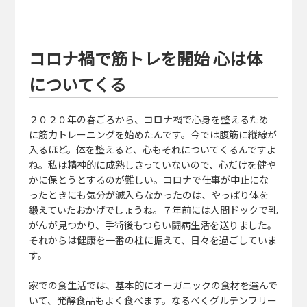
コロナ禍で筋トレを開始 心は体
についてくる
２０２０年の春ごろから、コロナ禍で心身を整えるため
に筋力トレーニングを始めたんです。今では腹筋に縦線が
入るほど。体を整えると、心もそれについてくるんですよ
ね。私は精神的に成熟しきっていないので、心だけを健や
かに保とうとするのが難しい。コロナで仕事が中止にな
ったときにも気分が滅入らなかったのは、やっぱり体を
鍛えていたおかげでしょうね。７年前には人間ドックで乳
がんが見つかり、手術後もつらい闘病生活を送りました。
それからは健康を一番の柱に据えて、日々を過ごしていま
す。
家での食生活では、基本的にオーガニックの食材を選んで
いて、発酵食品もよく食べます。なるべくグルテンフリー