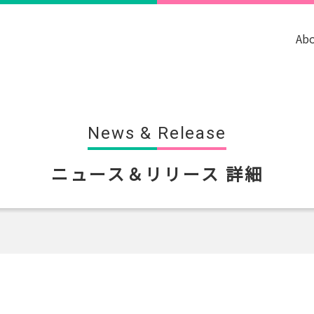
Ab
News & Release
ニュース＆リリース 詳細