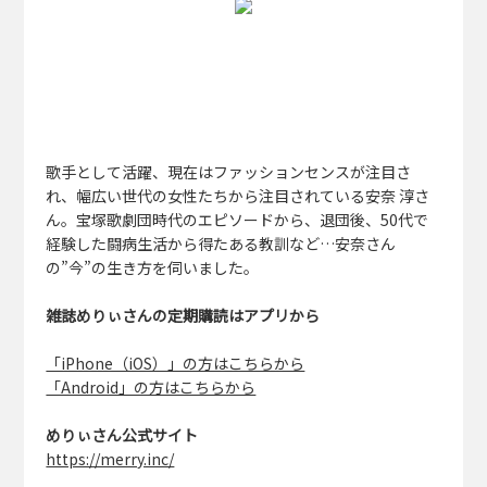
歌手として活躍、現在はファッションセンスが注目さ
れ、幅広い世代の女性たちから注目されている安奈 淳さ
ん。宝塚歌劇団時代のエピソードから、退団後、50代で
経験した闘病生活から得たある教訓など…安奈さん
の”今”の生き方を伺いました。
雑誌めりぃさんの定期購読はアプリから
「iPhone（iOS）」の方はこちらから
「Android」の方はこちらから
めりぃさん公式サイト
https://merry.inc/