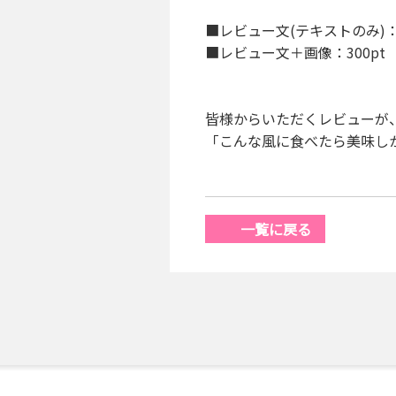
■レビュー文(テキストのみ)：1
■レビュー文＋画像：300p
皆様からいただくレビューが
「こんな風に食べたら美味し
一覧に戻る