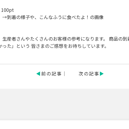
00pt
t →到着の様子や、こんなふうに食べたよ！の画像
、生産者さんやたくさんのお客様の参考になります。 商品の到
かった」という 皆さまのご感想をお待ちしています。
前の記事
次の記事