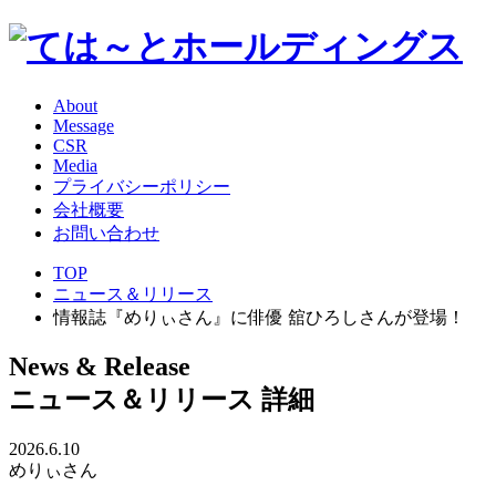
About
Message
CSR
Media
プライバシーポリシー
会社概要
お問い合わせ
TOP
ニュース＆リリース
情報誌『めりぃさん』に俳優 舘ひろしさんが登場！
News & Release
ニュース＆リリース 詳細
2026.6.10
めりぃさん