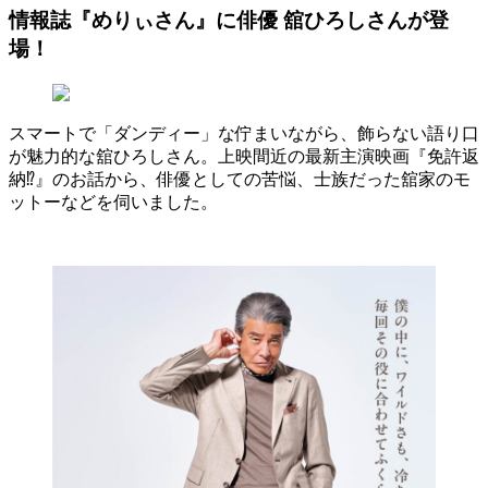
情報誌『めりぃさん』に俳優 舘ひろしさんが登
場！
スマートで「ダンディー」な佇まいながら、飾らない語り口
が魅力的な舘ひろしさん。上映間近の最新主演映画『免許返
納⁉︎』のお話から、俳優としての苦悩、士族だった舘家のモ
ットーなどを伺いました。