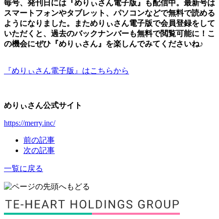
毎号、発刊日には『めりぃさん電子版』も配信中。最新号は
スマートフォンやタブレット、パソコンなどで無料で読める
ようになりました。まためりぃさん電子版で会員登録をして
いただくと、過去のバックナンバーも無料で閲覧可能に！こ
の機会にぜひ『めりぃさん』を楽しんでみてくださいね♪
『めりぃさん電子版』はこちらから
めりぃさん公式サイト
https://merry.inc/
前の記事
次の記事
一覧に戻る