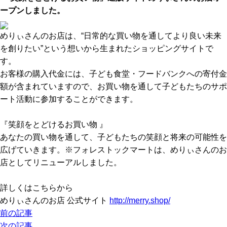
ープンしました。
めりぃさんのお店は、“日常的な買い物を通してより良い未来
を創りたい”という想いから生まれたショッピングサイトで
す。
お客様の購入代金には、子ども食堂・フードバンクへの寄付金
額が含まれていますので、お買い物を通して子どもたちのサポ
ート活動に参加することができます。
『笑顔をとどけるお買い物 』
あなたの買い物を通して、子どもたちの笑顔と将来の可能性を
広げていきます。※フォレストックマートは、めりぃさんのお
店としてリニューアルしました。
詳しくはこちらから
めりぃさんのお店 公式サイト
http://merry.shop/
前の記事
次の記事