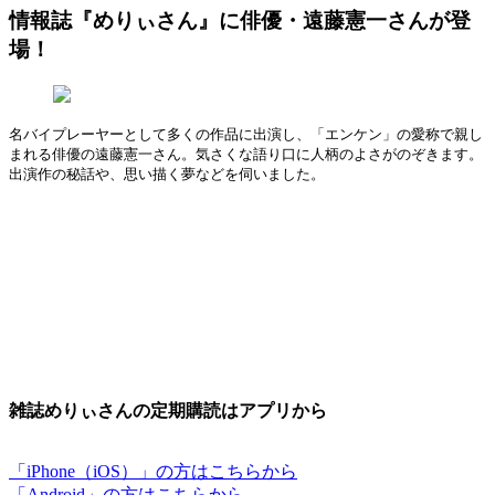
情報誌『めりぃさん』に俳優・遠藤憲一さんが登
場！
名バイプレーヤーとして多くの作品に出演し、「エンケン」の愛称で親し
まれる俳優の遠藤憲一さん。気さくな語り口に人柄のよさがのぞきます。
出演作の秘話や、思い描く夢などを伺いました。
雑誌めりぃさんの定期購読はアプリから
「iPhone（iOS）」の方はこちらから
「Android」の方はこちらから