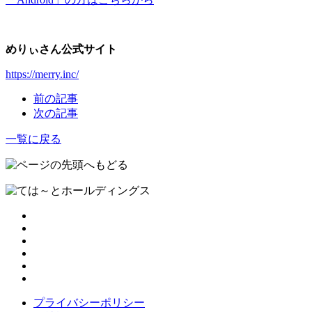
めりぃさん公式サイト
https://merry.inc/
前の記事
次の記事
一覧に戻る
プライバシーポリシー