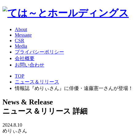
About
Message
CSR
Media
プライバシーポリシー
会社概要
お問い合わせ
TOP
ニュース＆リリース
情報誌『めりぃさん』に俳優・遠藤憲一さんが登場！
News & Release
ニュース＆リリース 詳細
2024.8.10
めりぃさん