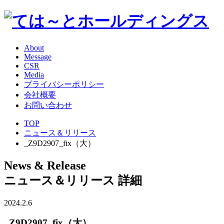
About
Message
CSR
Media
プライバシーポリシー
会社概要
お問い合わせ
TOP
ニュース＆リリース
_Z9D2907_fix（大）
News & Release
ニュース＆リリース 詳細
2024.2.6
_Z9D2907_fix（大）