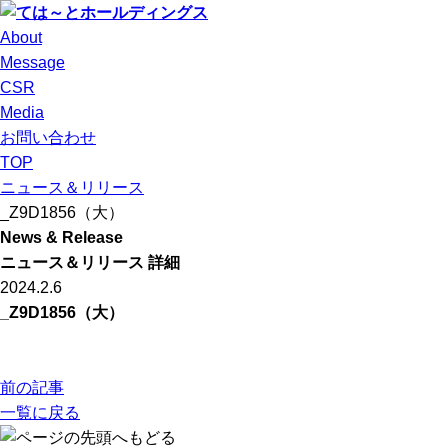
About
Message
CSR
Media
お問い合わせ
TOP
ニュース＆リリース
_Z9D1856（大）
News & Release
ニュース＆リリース 詳細
2024.2.6
_Z9D1856（大）
前の記事
一覧に戻る