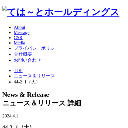
About
Message
CSR
Media
プライバシーポリシー
会社概要
お問い合わせ
TOP
ニュース＆リリース
44-2_1（大）
News & Release
ニュース＆リリース 詳細
2024.4.1
44-2_1（大）