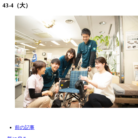
43-4（大）
前の記事